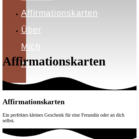
Affirmationskarten
Über
Mich
Affirmationskarten
Kontakt
Affirmationskarten
Ein perfektes kleines Geschenk für eine Freundin oder an dich
selbst.