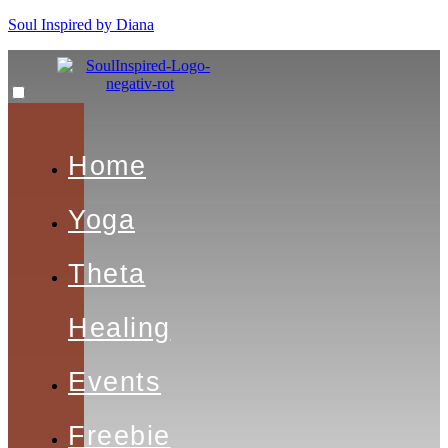
Soul Inspired by Diana
Home
Yoga
Theta
Healing
Events
Freebie