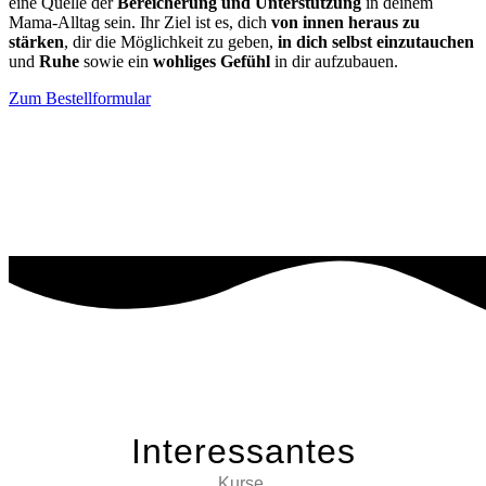
eine Quelle der
Bereicherung und Unterstützung
in deinem
Mama-Alltag sein. Ihr Ziel ist es, dich
von innen heraus zu
stärken
, dir die Möglichkeit zu geben,
in dich selbst einzutauchen
und
Ruhe
sowie ein
wohliges Gefühl
in dir aufzubauen.
Zum Bestellformular
Interessantes
Kurse